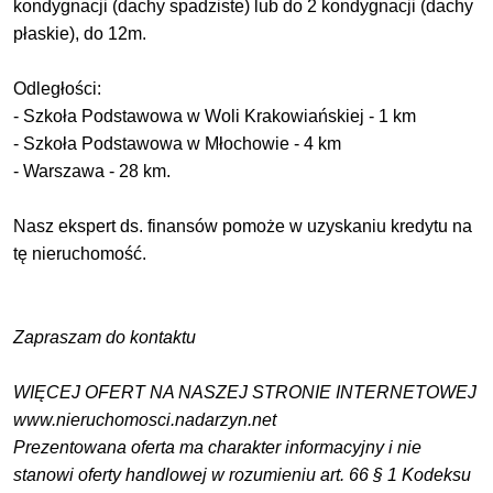
kondygnacji (dachy spadziste) lub do 2 kondygnacji (dachy
płaskie), do 12m.
Odległości:
- Szkoła Podstawowa w Woli Krakowiańskiej - 1 km
- Szkoła Podstawowa w Młochowie - 4 km
- Warszawa - 28 km.
Nasz ekspert ds. finansów pomoże w uzyskaniu kredytu na
tę nieruchomość.
Zapraszam do kontaktu
WIĘCEJ OFERT NA NASZEJ STRONIE INTERNETOWEJ
www.nieruchomosci.nadarzyn.net
Prezentowana oferta ma charakter informacyjny i nie
stanowi oferty handlowej w rozumieniu art. 66 § 1 Kodeksu