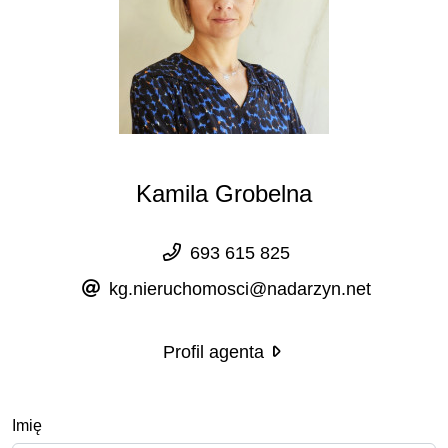
Kamila Grobelna
693 615 825
kg.nieruchomosci@nadarzyn.net
Profil agenta
Imię