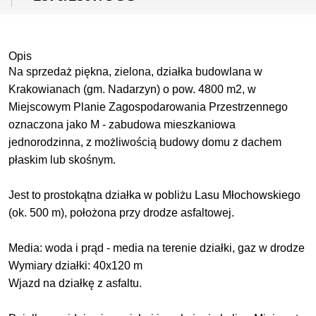
Opis
Na sprzedaż piękna, zielona, działka budowlana w
Krakowianach (gm. Nadarzyn) o pow. 4800 m2, w
Miejscowym Planie Zagospodarowania Przestrzennego
oznaczona jako M - zabudowa mieszkaniowa
jednorodzinna, z możliwością budowy domu z dachem
płaskim lub skośnym.
Jest to prostokątna działka w pobliżu Lasu Młochowskiego
(ok. 500 m), położona przy drodze asfaltowej.
Media: woda i prąd - media na terenie działki, gaz w drodze
Wymiary działki: 40x120 m
Wjazd na działkę z asfaltu.