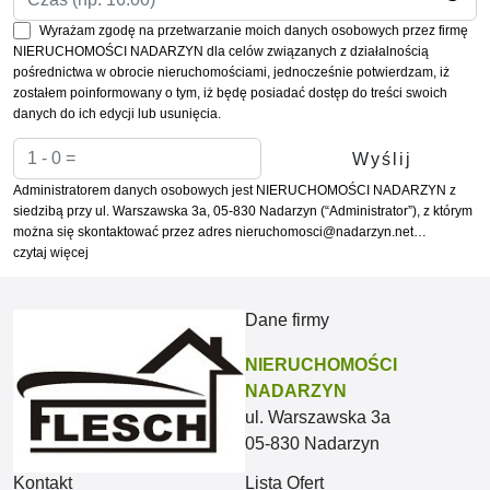
Wyrażam zgodę na przetwarzanie moich danych osobowych przez firmę
NIERUCHOMOŚCI NADARZYN dla celów związanych z działalnością
pośrednictwa w obrocie nieruchomościami, jednocześnie potwierdzam, iż
zostałem poinformowany o tym, iż będę posiadać dostęp do treści swoich
danych do ich edycji lub usunięcia.
Administratorem danych osobowych jest NIERUCHOMOŚCI NADARZYN z
siedzibą przy ul. Warszawska 3a, 05-830 Nadarzyn (“Administrator”), z którym
można się skontaktować przez adres nieruchomosci@nadarzyn.net…
czytaj więcej
Dane firmy
NIERUCHOMOŚCI
NADARZYN
ul. Warszawska 3a
05-830 Nadarzyn
Kontakt
Lista Ofert