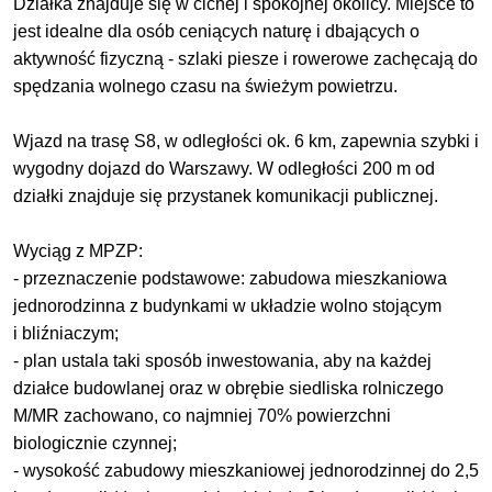
Działka znajduje się w cichej i spokojnej okolicy. Miejsce to
jest idealne dla osób ceniących naturę i dbających o
aktywność fizyczną - szlaki piesze i rowerowe zachęcają do
spędzania wolnego czasu na świeżym powietrzu.
Wjazd na trasę S8, w odległości ok. 6 km, zapewnia szybki i
wygodny dojazd do Warszawy. W odległości 200 m od
działki znajduje się przystanek komunikacji publicznej.
Wyciąg z MPZP:
- przeznaczenie podstawowe: zabudowa mieszkaniowa
jednorodzinna z budynkami w układzie wolno stojącym
i bliźniaczym;
- plan ustala taki sposób inwestowania, aby na każdej
działce budowlanej oraz w obrębie siedliska rolniczego
M/MR zachowano, co najmniej 70% powierzchni
biologicznie czynnej;
- wysokość zabudowy mieszkaniowej jednorodzinnej do 2,5