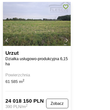
Urzut
Działka usługowo-produkcyjna 6,15
ha
Powierzchnia
2
61 585 m
24 018 150 PLN
Zobacz
2
390 PLN/m