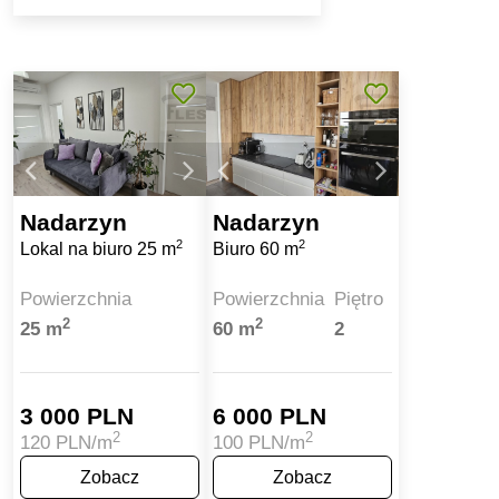
Nadarzyn
Nadarzyn
2
2
Lokal na biuro 25 m
Biuro 60 m
Powierzchnia
Powierzchnia
Piętro
2
2
25 m
60 m
2
3 000 PLN
6 000 PLN
2
2
120 PLN/m
100 PLN/m
Zobacz
Zobacz