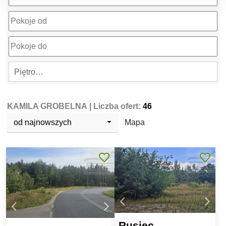
Piętro…
KAMILA GROBELNA
| Liczba ofert:
46
od najnowszych
Mapa
Rusiec