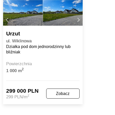
Urzut
ul. Wiklinowa
Działka pod dom jednorodzinny lub
bliźniak
Powierzchnia
2
1 000 m
299 000 PLN
Zobacz
2
299 PLN/m