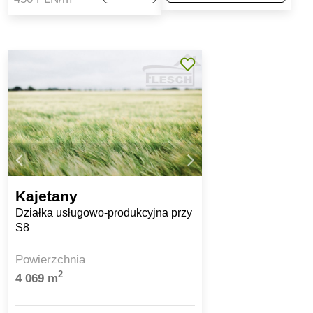
Kajetany
Działka usługowo-produkcyjna przy
S8
Powierzchnia
2
4 069 m