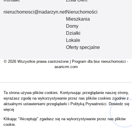
nieruchomosci@nadarzyn.net
Nieruchomości
Mieszkania
Domy
Działki
Lokale
Oferty specjalne
© 2026 Wszystkie prawa zastrzeżone | Program dla biur nieruchomości -
asaricrm.com
Ta strona używa plików cookies. Kontynuując przeglądanie naszej strony,
wyrażasz zgodę na wykorzystywanie przez nas plików cookies zgodnie z
aktualnymi ustawieniami przeglądarki i Polityką Prywatności.
Dowiedz się
więcej
Hej! Chętnie Ci pomogę 🙂
Klikając "Akceptuję" zgadasz się na wykorzystywanie przez nas plików
cookie.