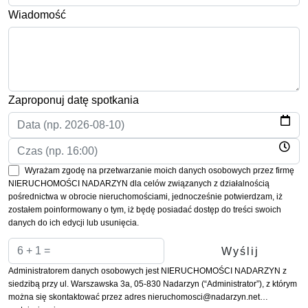
Wiadomość
Zaproponuj datę spotkania
Wyrażam zgodę na przetwarzanie moich danych osobowych przez firmę
NIERUCHOMOŚCI NADARZYN dla celów związanych z działalnością
pośrednictwa w obrocie nieruchomościami, jednocześnie potwierdzam, iż
zostałem poinformowany o tym, iż będę posiadać dostęp do treści swoich
danych do ich edycji lub usunięcia.
Administratorem danych osobowych jest NIERUCHOMOŚCI NADARZYN z
siedzibą przy ul. Warszawska 3a, 05-830 Nadarzyn (“Administrator”), z którym
można się skontaktować przez adres nieruchomosci@nadarzyn.net…