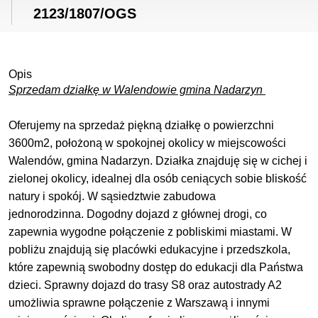
2123/1807/OGS
Opis
Sprzedam działkę w Walendowie gmina Nadarzyn
Oferujemy na sprzedaż piękną działkę o powierzchni
3600m2, położoną w spokojnej okolicy w miejscowości
Walendów, gmina Nadarzyn. Działka znajduję się w cichej i
zielonej okolicy, idealnej dla osób ceniących sobie bliskość
natury i spokój. W sąsiedztwie zabudowa
jednorodzinna. Dogodny dojazd z głównej drogi, co
zapewnia wygodne połączenie z pobliskimi miastami. W
pobliżu znajdują się placówki edukacyjne i przedszkola,
które zapewnią swobodny dostęp do edukacji dla Państwa
dzieci. Sprawny dojazd do trasy S8 oraz autostrady A2
umożliwia sprawne połączenie z Warszawą i innymi