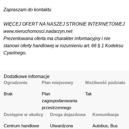
Zapraszam do kontaktu
WIĘCEJ OFERT NA NASZEJ STRONIE INTERNETOWEJ
www.nieruchomosci.nadarzyn.net
Prezentowana oferta ma charakter informacyjny i nie
stanowi oferty handlowej w rozumieniu art. 66 § 1 Kodeksu
Cywilnego.
Dodatkowe informacje
Ogrodzenie
Plan miejscowy
Możliwość podziału
Brak
Plan 
Tak
zagospodarowania 
przestrzennego
Dostępne w okolicy
Droga dojazdowa
Komunikacja
Centrum handlowe
Utwardzona
Autobus, Bus