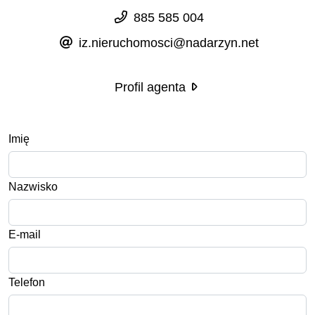
885 585 004
iz.nieruchomosci@nadarzyn.net
Profil agenta
Imię
Nazwisko
E-mail
Telefon