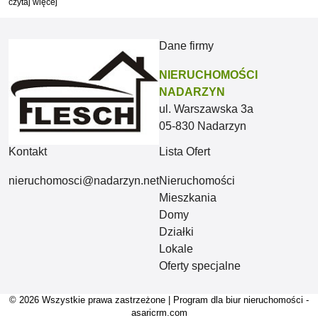
czytaj więcej
Dane firmy
NIERUCHOMOŚCI
NADARZYN
ul. Warszawska 3a
05-830 Nadarzyn
Kontakt
Lista Ofert
nieruchomosci@nadarzyn.net
Nieruchomości
Mieszkania
Domy
Działki
Lokale
Oferty specjalne
© 2026 Wszystkie prawa zastrzeżone | Program dla biur nieruchomości -
asaricrm.com