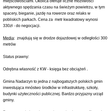
miejscowościami. Okolica oferuje liczne możliwości
aktywnego spędzania czasu na świeżym powietrzu, w tym
spacery, bieganie, jazdę na rowerze oraz relaks w
pobliskich parkach. Cena za metr kwadratowy wynosi
330zł - do negocjacji.
Media
: znajdują się w drodze dojazdowej w odległości 300
metrów
Status prawny:
Odrębna własność z KW - księga bez obciążeń .
Gmina Nadarzyn to jedna z najbogatszych polskich gmin
inwestująca mnóstwo środków w infrastrukturę, szkoły,
budynki użyteczności publicznej. Bardzo przyjazny urząd
gminy.