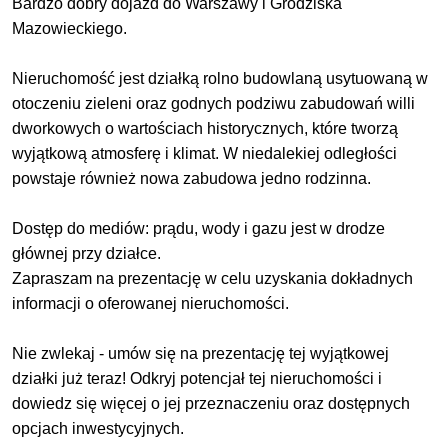
Bardzo dobry dojazd do Warszawy i Grodziska
Mazowieckiego.
Nieruchomość jest działką rolno budowlaną usytuowaną w
otoczeniu zieleni oraz godnych podziwu zabudowań willi
dworkowych o wartościach historycznych, które tworzą
wyjątkową atmosferę i klimat. W niedalekiej odległości
powstaje również nowa zabudowa jedno rodzinna.
Dostęp do mediów: prądu, wody i gazu jest w drodze
głównej przy działce.
Zapraszam na prezentację w celu uzyskania dokładnych
informacji o oferowanej nieruchomości.
Nie zwlekaj - umów się na prezentację tej wyjątkowej
działki już teraz! Odkryj potencjał tej nieruchomości i
dowiedz się więcej o jej przeznaczeniu oraz dostępnych
opcjach inwestycyjnych.