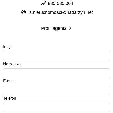
885 585 004
iz.nieruchomosci@nadarzyn.net
Profil agenta
Imię
Nazwisko
E-mail
Telefon