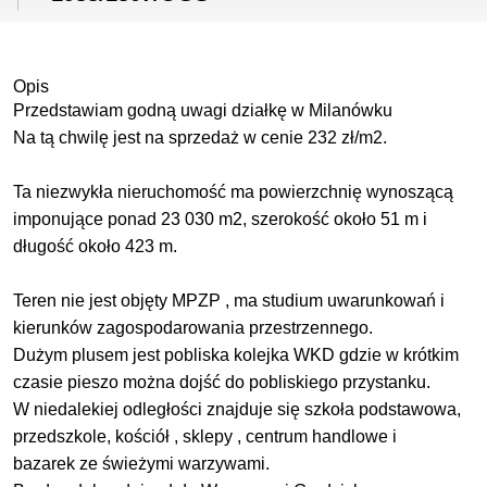
Opis
Przedstawiam godną uwagi działkę w Milanówku
Na tą chwilę jest na sprzedaż w cenie 232 zł/m2.
Ta niezwykła nieruchomość ma powierzchnię wynoszącą
imponujące ponad 23 030 m2, szerokość około 51 m i
długość około 423 m.
Teren nie jest objęty MPZP , ma studium uwarunkowań i
kierunków zagospodarowania przestrzennego.
Dużym plusem jest pobliska kolejka WKD gdzie w krótkim
czasie pieszo można dojść do pobliskiego przystanku.
W niedalekiej odległości znajduje się szkoła podstawowa,
przedszkole, kościół , sklepy , centrum handlowe i
bazarek ze świeżymi warzywami.