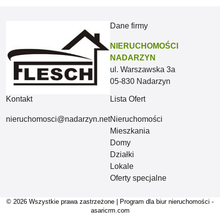
Dane firmy
NIERUCHOMOŚCI
NADARZYN
ul. Warszawska 3a
05-830 Nadarzyn
Kontakt
Lista Ofert
nieruchomosci@nadarzyn.net
Nieruchomości
Mieszkania
Domy
Działki
Lokale
Oferty specjalne
© 2026 Wszystkie prawa zastrzeżone | Program dla biur nieruchomości -
asaricrm.com