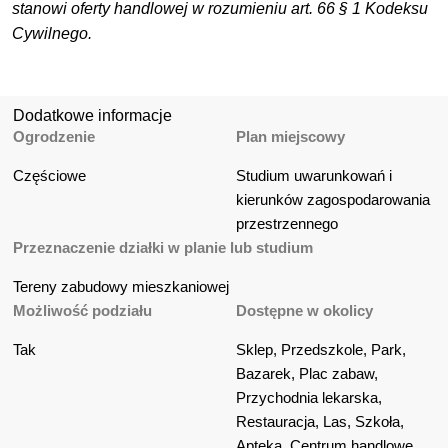
stanowi oferty handlowej w rozumieniu art. 66 § 1 Kodeksu
Cywilnego.
Dodatkowe informacje
Ogrodzenie
Plan miejscowy
Częściowe
Studium uwarunkowań i 
kierunków zagospodarowania 
przestrzennego
Przeznaczenie działki w planie lub studium
Tereny zabudowy mieszkaniowej
Możliwość podziału
Dostępne w okolicy
Tak
Sklep, Przedszkole, Park, 
Bazarek, Plac zabaw, 
Przychodnia lekarska, 
Restauracja, Las, Szkoła, 
Apteka, Centrum handlowe, 