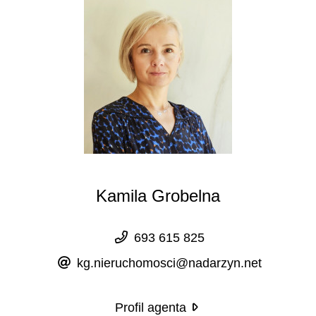
Kamila Grobelna
693 615 825
kg.nieruchomosci@nadarzyn.net
Profil agenta