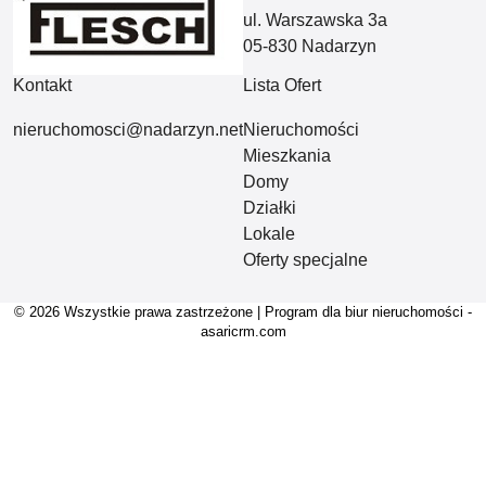
ul. Warszawska 3a
05-830 Nadarzyn
Kontakt
Lista Ofert
nieruchomosci@nadarzyn.net
Nieruchomości
Mieszkania
Domy
Działki
Lokale
Oferty specjalne
© 2026 Wszystkie prawa zastrzeżone | Program dla biur nieruchomości -
asaricrm.com