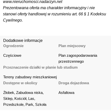
www.nieruchomosci.nadarzyn.net
Prezentowana oferta ma charakter informacyjny i nie
stanowi oferty handlowej w rozumieniu art. 66 § 1 Kodeksu
Cywilnego.
Dodatkowe informacje
Ogrodzenie
Plan miejscowy
Częściowe
Plan zagospodarowania 
przestrzennego
Przeznaczenie działki w planie lub studium
Tereny zabudowy mieszkaniowej
Dostępne w okolicy
Droga dojazdowa
Żłobek, Zabudowa niska, 
Asfaltowa
Sklep, Kościół, Las, 
Przedszkole, Park, Szkoła