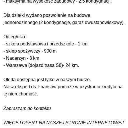
- maksymalna wysokość zabudowy - 2,5 kondygnacji.
Dla działki wydano pozwolenie na budowę
jednorodzinnego (2 kondygnacje, garaż dwustanowiskowy).
Odległości:
- szkoła podstawowa i przedszkole - 1 km
- sklep spożywczy - 900 m
- Nadarzyn - 3 km
- Warszawa (dojazd trasa S8)- 24 km.
Oferta dostępna jest tylko w naszym biurze.
Nasz ekspert ds. finansów pomoże w uzyskaniu kredytu na
tę nieruchomość.
Zapraszam do kontaktu
WIĘCEJ OFERT NA NASZEJ STRONIE INTERNETOWEJ