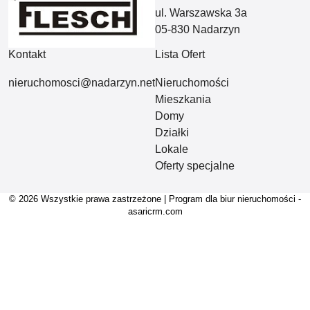
ul. Warszawska 3a
05-830 Nadarzyn
Kontakt
Lista Ofert
nieruchomosci@nadarzyn.net
Nieruchomości
Mieszkania
Domy
Działki
Lokale
Oferty specjalne
© 2026 Wszystkie prawa zastrzeżone | Program dla biur nieruchomości -
asaricrm.com