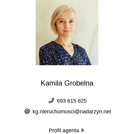
Kamila Grobelna
693 615 825
kg.nieruchomosci@nadarzyn.net
Profil agenta