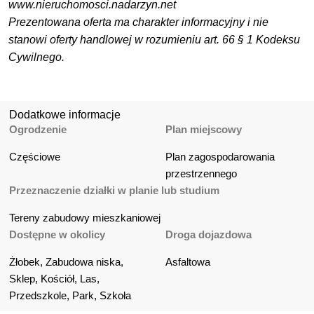
www.nieruchomosci.nadarzyn.net
Prezentowana oferta ma charakter informacyjny i nie
stanowi oferty handlowej w rozumieniu art. 66 § 1 Kodeksu
Cywilnego.
Dodatkowe informacje
Ogrodzenie
Plan miejscowy
Częściowe
Plan zagospodarowania 
przestrzennego
Przeznaczenie działki w planie lub studium
Tereny zabudowy mieszkaniowej
Dostępne w okolicy
Droga dojazdowa
Żłobek, Zabudowa niska, 
Asfaltowa
Sklep, Kościół, Las, 
Przedszkole, Park, Szkoła