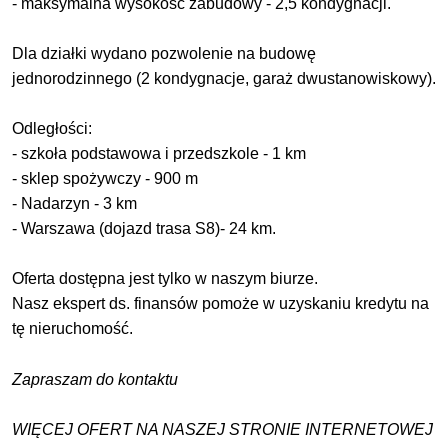
- maksymalna wysokość zabudowy - 2,5 kondygnacji.
Dla działki wydano pozwolenie na budowę
jednorodzinnego (2 kondygnacje, garaż dwustanowiskowy).
Odległości:
- szkoła podstawowa i przedszkole - 1 km
- sklep spożywczy - 900 m
- Nadarzyn - 3 km
- Warszawa (dojazd trasa S8)- 24 km.
Oferta dostępna jest tylko w naszym biurze.
Nasz ekspert ds. finansów pomoże w uzyskaniu kredytu na
tę nieruchomość.
Zapraszam do kontaktu
WIĘCEJ OFERT NA NASZEJ STRONIE INTERNETOWEJ