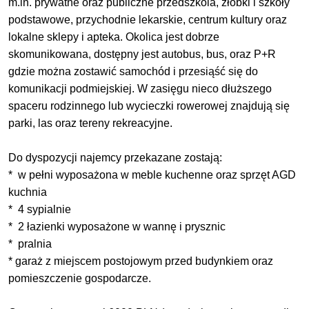
m.in. prywatne oraz publiczne przedszkola, żłobki i szkoły
podstawowe, przychodnie lekarskie, centrum kultury oraz
lokalne sklepy i apteka. Okolica jest dobrze
skomunikowana, dostępny jest autobus, bus, oraz P+R
gdzie można zostawić samochód i przesiąść się do
komunikacji podmiejskiej. W zasięgu nieco dłuższego
spaceru rodzinnego lub wycieczki rowerowej znajdują się
parki, las oraz tereny rekreacyjne.
Do dyspozycji najemcy przekazane zostają:
* w pełni wyposażona w meble kuchenne oraz sprzęt AGD
kuchnia
* 4 sypialnie
* 2 łazienki wyposażone w wannę i prysznic
* pralnia
* garaż z miejscem postojowym przed budynkiem oraz
pomieszczenie gospodarcze.