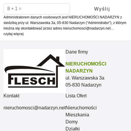
Administratorem danych osobowych jest NIERUCHOMOŚCI NADARZYN z
siedzibą przy ul. Warszawska 3a, 05-830 Nadarzyn (“Administrator”), z którym
można się skontaktować przez adres nieruchomosci@nadarzyn.net…
czytaj więcej
Dane firmy
NIERUCHOMOŚCI
NADARZYN
ul. Warszawska 3a
05-830 Nadarzyn
Kontakt
Lista Ofert
nieruchomosci@nadarzyn.net
Nieruchomości
Mieszkania
Domy
Działki