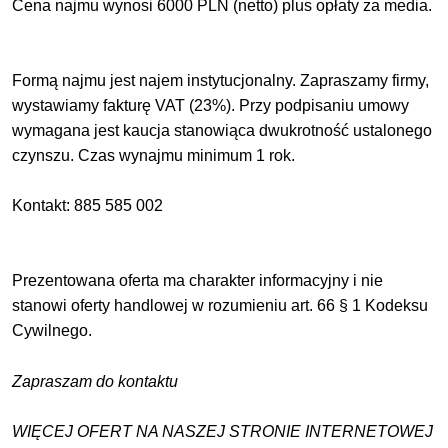
Cena najmu wynosi 6000 PLN (netto) plus opłaty za media.
Formą najmu jest najem instytucjonalny. Zapraszamy firmy,
wystawiamy fakturę VAT (23%). Przy podpisaniu umowy
wymagana jest kaucja stanowiąca dwukrotność ustalonego
czynszu. Czas wynajmu minimum 1 rok.
Kontakt: 885 585 002
Prezentowana oferta ma charakter informacyjny i nie
stanowi oferty handlowej w rozumieniu art. 66 § 1 Kodeksu
Cywilnego.
Zapraszam do kontaktu
WIĘCEJ OFERT NA NASZEJ STRONIE INTERNETOWEJ