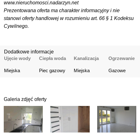
www.nieruchomosci.nadarzyn.net
Prezentowana oferta ma charakter informacyjny i nie
stanowi oferty handlowej w rozumieniu art. 66 § 1 Kodeksu
Cywilnego.
Dodatkowe informacje
Ujęcie wody
Ciepła woda
Kanalizacja
Ogrzewanie
Miejska
Piec gazowy
Miejska
Gazowe
Galeria zdjęć oferty