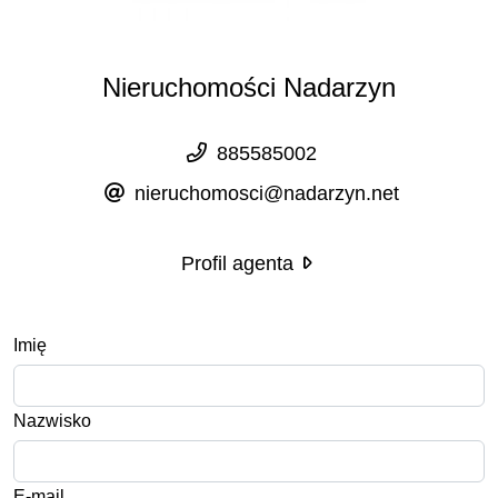
Nieruchomości Nadarzyn
885585002
nieruchomosci@nadarzyn.net
Profil agenta
Imię
Nazwisko
E-mail