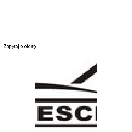
Zapytaj o ofertę