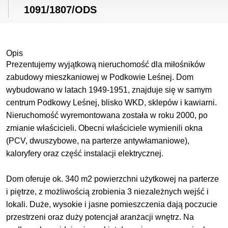
1091/1807/ODS
Opis
Prezentujemy wyjątkową nieruchomość dla miłośników
zabudowy mieszkaniowej w Podkowie Leśnej. Dom
wybudowano w latach 1949-1951, znajduje się w samym
centrum Podkowy Leśnej, blisko WKD, sklepów i kawiarni.
Nieruchomość wyremontowana została w roku 2000, po
zmianie właścicieli. Obecni właściciele wymienili okna
(PCV, dwuszybowe, na parterze antywłamaniowe),
kaloryfery oraz część instalacji elektrycznej.
Dom oferuje ok. 340 m2 powierzchni użytkowej na parterze
i piętrze, z możliwością zrobienia 3 niezależnych wejść i
lokali. Duże, wysokie i jasne pomieszczenia dają poczucie
przestrzeni oraz duży potencjał aranżacji wnętrz. Na