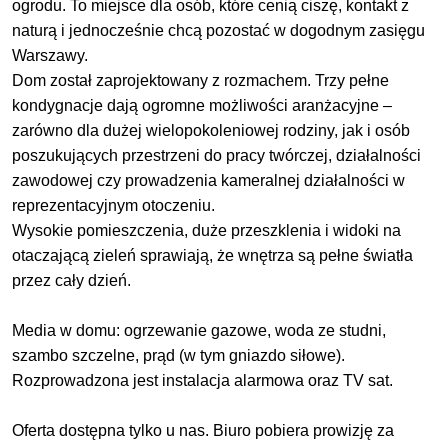
ogrodu. To miejsce dla osób, które cenią ciszę, kontakt z
naturą i jednocześnie chcą pozostać w dogodnym zasięgu
Warszawy.
Dom został zaprojektowany z rozmachem. Trzy pełne
kondygnacje dają ogromne możliwości aranżacyjne –
zarówno dla dużej wielopokoleniowej rodziny, jak i osób
poszukujących przestrzeni do pracy twórczej, działalności
zawodowej czy prowadzenia kameralnej działalności w
reprezentacyjnym otoczeniu.
Wysokie pomieszczenia, duże przeszklenia i widoki na
otaczającą zieleń sprawiają, że wnętrza są pełne światła
przez cały dzień.
Media w domu: ogrzewanie gazowe, woda ze studni,
szambo szczelne, prąd (w tym gniazdo siłowe).
Rozprowadzona jest instalacja alarmowa oraz TV sat.
Oferta dostępna tylko u nas. Biuro pobiera prowizję za