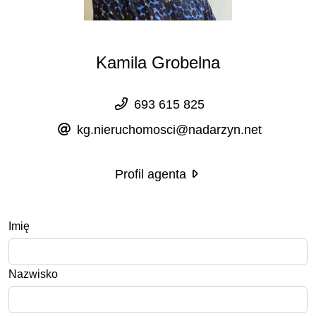
Kamila Grobelna
693 615 825
kg.nieruchomosci@nadarzyn.net
Profil agenta
Imię
Nazwisko