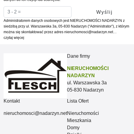
Administratorem danych osobowych jest NIERUCHOMOŚCI NADARZYN z
siedzibą przy ul. Warszawska 3a, 05-830 Nadarzyn (“Administrator”), z którym
można się skontaktować przez adres nieruchomosci@nadarzyn.net…
czytaj więcej
Dane firmy
NIERUCHOMOŚCI
NADARZYN
ul. Warszawska 3a
05-830 Nadarzyn
Kontakt
Lista Ofert
nieruchomosci@nadarzyn.net
Nieruchomości
Mieszkania
Domy