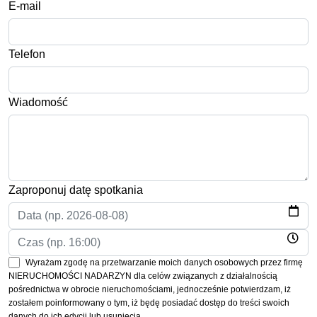
E-mail
Telefon
Wiadomość
Zaproponuj datę spotkania
Wyrażam zgodę na przetwarzanie moich danych osobowych przez firmę
NIERUCHOMOŚCI NADARZYN dla celów związanych z działalnością
pośrednictwa w obrocie nieruchomościami, jednocześnie potwierdzam, iż
zostałem poinformowany o tym, iż będę posiadać dostęp do treści swoich
danych do ich edycji lub usunięcia.