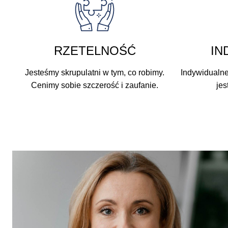
RZETELNOŚĆ
IN
Jesteśmy skrupulatni w tym, co robimy.
Indywidualne
Cenimy sobie szczerość i zaufanie.
jes