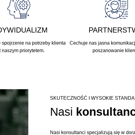
DYWIDUALIZM
PARTNERST
 spojrzenie na potrzeby klienta
Cechuje nas jasna komunikacja
t naszym priorytetem.
poszanowanie klien
SKUTECZNOŚĆ I WYSOKIE STAND
Nasi
konsultanc
Nasi konsultanci specjalizują się w dor