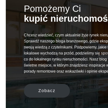
Pomożemy Ci
kupić nieruchomoś
Chcesz wiedzieć, czym aktualnie żyje rynek nie
Sprawdź naszego bloga branżowego, gdzie eksper
swoją wiedzą z czytelnikami. Podpowiemy, jakie 
lokalowe wychodzą na przód, podzielimy się spo
co do lokalnego rynku nieruchomości. Nasz blog 
świetne miejsce, w którym znajdziesz inspiracje 
porady remontowe oraz wskazówki i opinie ekspe
Zobacz