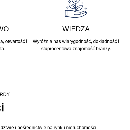
WO
WIEDZA
, otwartość i
Wyróżnia nas wiarygodność, dokładność i
ta.
stuprocentowa znajomość branży.
ARDY
i
adztwie i pośrednictwie na rynku nieruchomości.