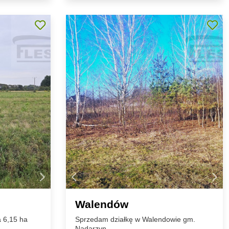
Walendów
 6,15 ha
Sprzedam działkę w Walendowie gm.
Nadarzyn