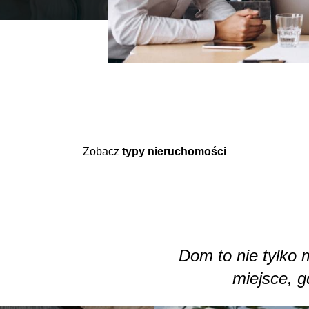
Zobacz
typy nieruchomości
Dom to nie tylko m
miejsce, g