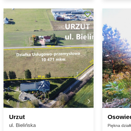
Urzut
Osowie
ul. Bielińska
Piękna dzia