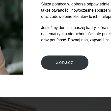
Służą pomocą w doborze odpowiedniej us
także otwartość i nowoczesne spojrzeni
oraz zadowolenie klientów to ich najlep
Jesteśmy dumni z naszej kadry, która n
na temat rynku nieruchomości, ale prze
oraz poufność. Poznaj nas, zapytaj i zau
Zobacz