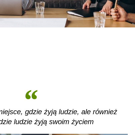
iejsce, gdzie żyją ludzie, ale również
dzie ludzie żyją swoim życiem