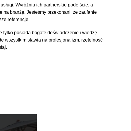
ługi. Wyróżnia ich partnerskie podejście, a
e na branżę. Jesteśmy przekonani, że zaufanie
sze referencje.
ie tylko posiada bogate doświadczenie i wiedzę
de wszystkim stawia na profesjonalizm, rzetelność
faj.