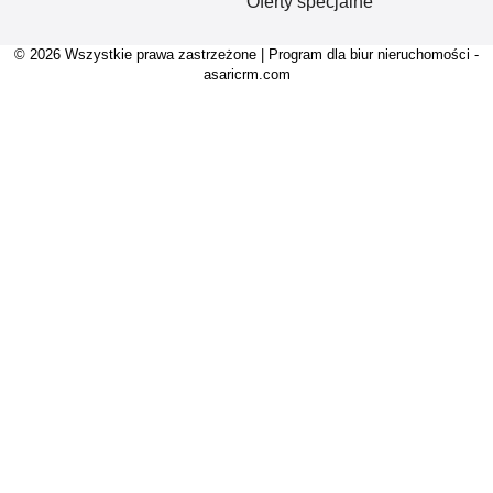
Oferty specjalne
© 2026 Wszystkie prawa zastrzeżone | Program dla biur nieruchomości -
asaricrm.com